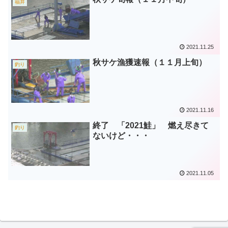
福井
2021.11.25
秋サケ漁獲速報（１１月上旬）
釣り
2021.11.16
終了 「2021鮭」 燃え尽きて
釣り
ないけど・・・
2021.11.05