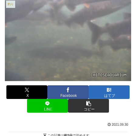
釣り
X
Facebook
はてブ
LINE
コピー
2021.09.30
この記事は
約3分
で読めます。