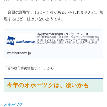
台風の影響で、しばらく波があるかもしれませんね。無
理するほど、鮭はいないようです。
苫小牧市の観測情報 - ウェザーニュース
苫小牧市内の雨量・河川水位・ライブカメラの観測情報を
提供しています。その他、雨雲レーダーや台風、地震、津
波など気象や防災に役立つ情報に加え、気象予報士解説の
お天気ニュースを配信しています。最新の天気情報は【予
報精度No.1】のウェザーニュー...
weathernews.jp
「苫小牧市防災情報サイト」から
今年のオホーツクは、凄いかも
オホーツク