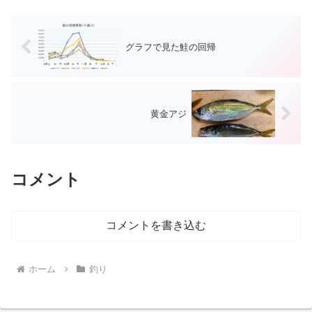
ました。 私の仕入れ単価は...
グラフで見た鮭の回帰
黄金アジ
コメント
コメントを書き込む
ホーム
釣り