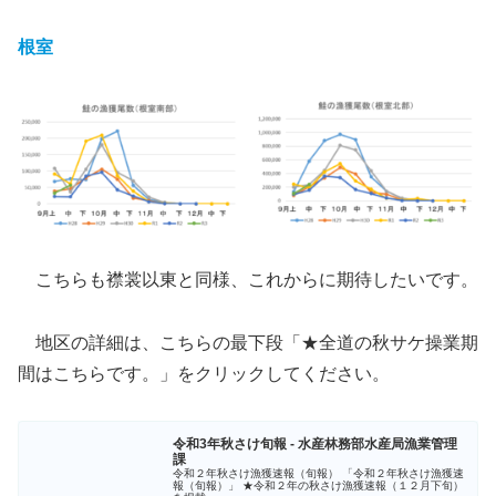
根室
こちらも襟裳以東と同様、これからに期待したいです。
地区の詳細は、こちらの最下段「★全道の秋サケ操業期
間はこちらです。」をクリックしてください。
令和3年秋さけ旬報 - 水産林務部水産局漁業管理
課
令和２年秋さけ漁獲速報（旬報） 「令和２年秋さけ漁獲速
報（旬報）」 ★令和２年の秋さけ漁獲速報（１２月下旬）