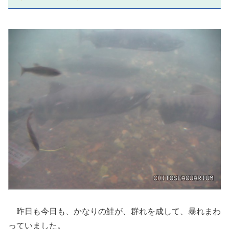
昨日も今日も、かなりの鮭が、群れを成して、暴れまわ
っていました。