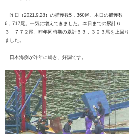
昨日（2021.9.28）の捕獲数5，360尾、本日の捕獲数
6，717尾。一気に増えてきました。本日までの累計６
３，７７２尾。昨年同時期の累計６３，３２３尾を上回り
ました。
日本海側が昨年に続き、好調です。