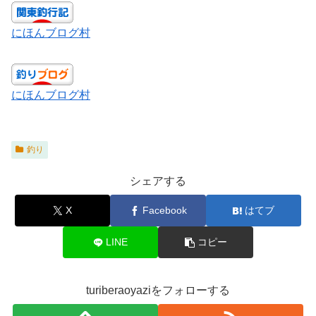
にほんブログ村
にほんブログ村
釣り
シェアする
X
Facebook
はてブ
LINE
コピー
turiberaoyaziをフォローする