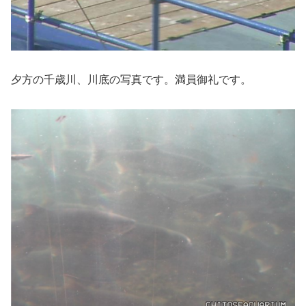
夕方の千歳川、川底の写真です。満員御礼です。