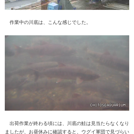
作業中の川底は、こんな感じでした。
出荷作業が終わる頃には、川底の鮭は見当たらなくなり
ましたが、お昼休みに確認すると、ウグイ軍団で見づらい