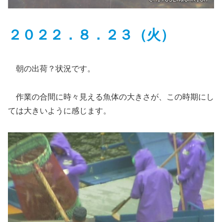
２０２２．８．２３
（
火）
朝の出荷？状況です。
作業の合間に時々見える魚体の大きさが、この時期にし
ては大きいように感じます。