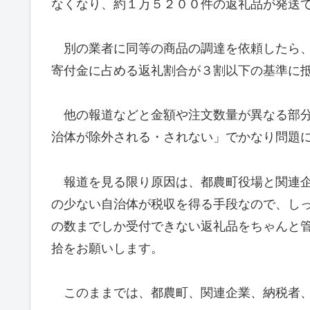
なくなり、約１万５２００件の返礼品が発送
別の業者に同等の商品の調達を依頼したら、
寄付金に占める返礼割合が３割以下の基準に
他の報道などと金額や注文数量が異なる部分
治体が除外される・されない」でかなり問題
報道を見る限り原因は、都農町役場と関連企
の少ない自治体が税収を得る手段なので、し
の数までしか受付できない返礼品をちゃんと
拾をお願いします。
このままでは、都農町、関連企業、納税者