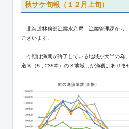
秋サケ旬報（１２月上旬）
北海道林務部漁業水産局 漁業管理課から、
ございます。
今期は漁期が終了している地域が大半の為、太
道南（5，235本）の３地域しか漁獲はあり