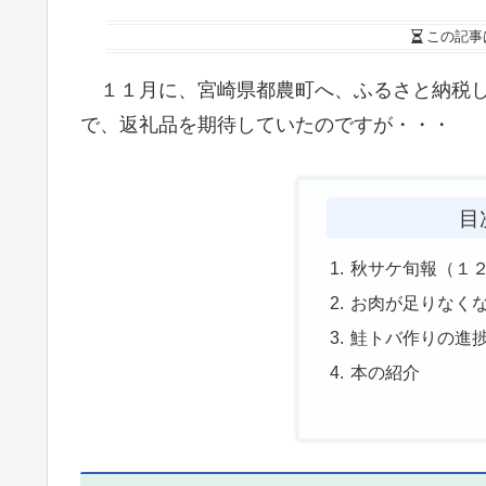
この記事
１１月に、宮崎県都農町へ、ふるさと納税し
で、返礼品を期待していたのですが・・・
目
秋サケ旬報（１
お肉が足りなく
鮭トバ作りの進
本の紹介