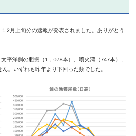
１2月上旬分の速報が発表されました。ありがとう
平洋側の胆振（1，078本）、噴火湾（747本）、
ません。いずれも昨年より下回った数でした。