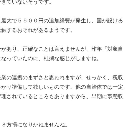
できていないそうです。
最大で５５００円の追加経費が発生し、国が設ける
抵触するおそれがあるようです。
があり、正確なことは言えませんが、昨年「対象自
になっていたのに、杜撰な感じがしますね。
業の連携のまずさと思われますが、せっかく、税収
っかり準備して欲しいものです。他の自治体では一定
管理されているところもありますから、早期に事態収
、３方損になりかねませんね。