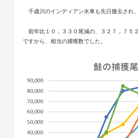
千歳川のインディアン水車も先日撤去され、
前年比１０，３３０尾減の、３２７，７５２
ですから、相当の捕獲数でした。