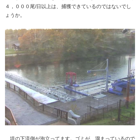
４，０００尾/日以上は、捕獲できているのではないでし
ょうか。
堤の下流側が泡立ってます。ゴミが、溜まっているので