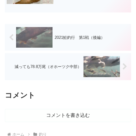
日、会社からの帰りに寄り道してきまし
た。今日の千歳川など 今日は、出勤で
すので、あまりゆっくりは、リモートカ
メラの確認ができませんでした...
2021鮭釣行 第1戦（後編）
減っても78.8万尾（オホーツク中部）
コメント
コメントを書き込む
ホーム
釣り