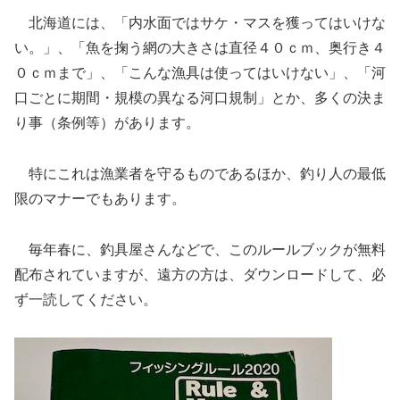
北海道には、「内水面ではサケ・マスを獲ってはいけな
い。」、「魚を掬う網の大きさは直径４０ｃｍ、奥行き４
０ｃｍまで」、「こんな漁具は使ってはいけない」、「河
口ごとに期間・規模の異なる河口規制」とか、多くの決ま
り事（条例等）があります。
特にこれは漁業者を守るものであるほか、釣り人の最低
限のマナーでもあります。
毎年春に、釣具屋さんなどで、このルールブックが無料
配布されていますが、遠方の方は、ダウンロードして、必
ず一読してください。