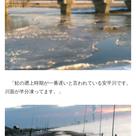
「鮭の遡上時期が一番遅いと言われている安平川です。
川面が半分凍ってます。」