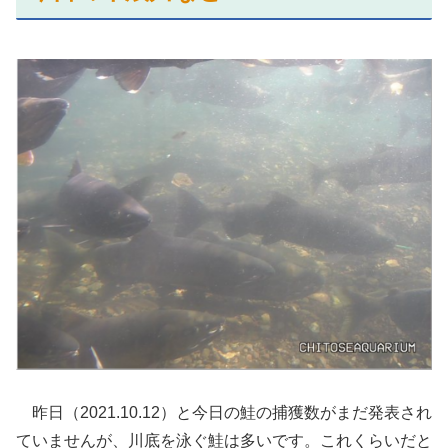
昨日（2021.10.12）と今日の鮭の捕獲数がまだ発表され
ていませんが、川底を泳ぐ鮭は多いです。これくらいだと