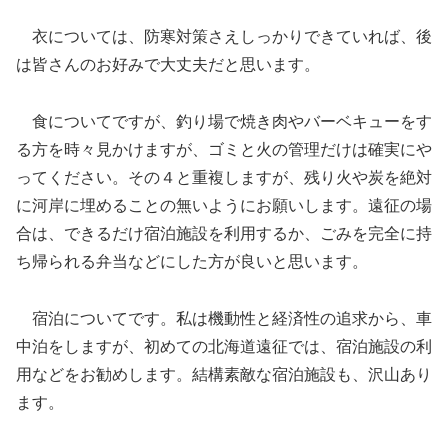
衣については、防寒対策さえしっかりできていれば、後
は皆さんのお好みで大丈夫だと思います。
食についてですが、釣り場で焼き肉やバーベキューをす
る方を時々見かけますが、ゴミと火の管理だけは確実にや
ってください。その４と重複しますが、残り火や炭を絶対
に河岸に埋めることの無いようにお願いします。遠征の場
合は、できるだけ宿泊施設を利用するか、ごみを完全に持
ち帰られる弁当などにした方が良いと思います。
宿泊についてです。私は機動性と経済性の追求から、車
中泊をしますが、初めての北海道遠征では、宿泊施設の利
用などをお勧めします。結構素敵な宿泊施設も、沢山あり
ます。