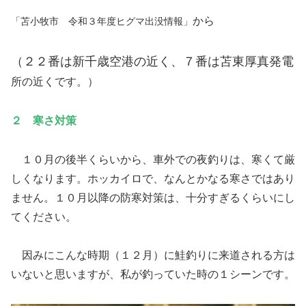
から
「苫小牧市 令和３年度ヒグマ出没情報」
（２２番は新千歳空港の近く、７番は苫東厚真発電
所の近くです。）
２ 寒さ対策
１０月の後半くらいから、車外での夜釣りは、寒くて厳
しくなります。ホッカイロで、なんとかなる寒さではあり
ません。１０月以降の防寒対策は、十分すぎるくらいにし
てください。
因みにこんな時期（１２月）に鮭釣りに来道される方は
いないと思いますが、私が釣っていた時の１シーンです。