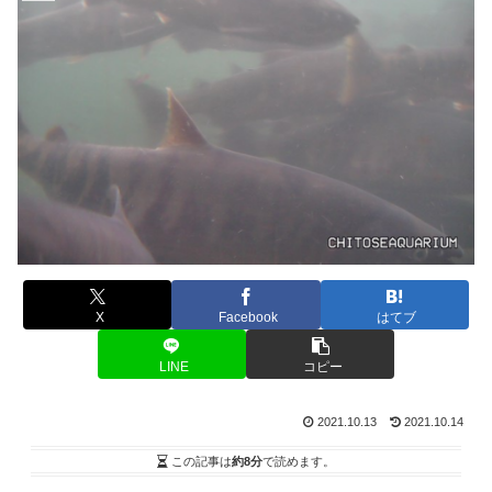
X
Facebook
はてブ
LINE
コピー
2021.10.13
2021.10.14
この記事は
約8分
で読めます。