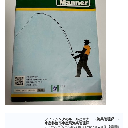
フィッシングのルールとマナー （漁業管理課） -
水産林務部水産局漁業管理課
フィッシングルール2023 Rule＆Manner Web版 【最新情