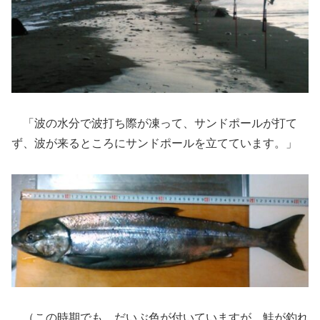
「波の水分で波打ち際が凍って、サンドポールが打て
ず、波が来るところにサンドポールを立てています。」
（この時期でも、だいぶ色が付いていますが、鮭が釣れ