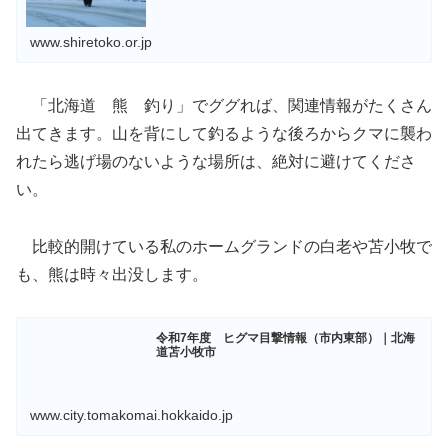
www.shiretoko.or.jp
「北海道 熊 釣り」でググれば、関連情報がたくさん
出てきます。山を背にして釣るような後ろからクマに襲わ
れたら逃げ場のないような場所は、絶対に避けてくださ
い。
比較的開けている私のホームグランドの白老や苫小牧で
も、熊は時々出没します。
令和7年度 ヒグマ目撃情報（市内東部）｜北海
道苫小牧市
www.city.tomakomai.hokkaido.jp