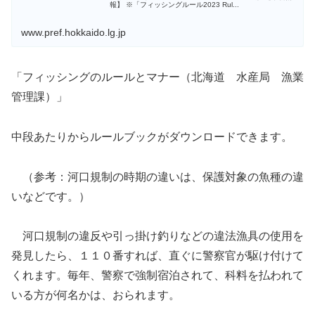
報】 ※「フィッシングルール2023 Rul...
www.pref.hokkaido.lg.jp
「フィッシングのルールとマナー（北海道 水産局 漁業
管理課）」
中段あたりからルールブックがダウンロードできます。
（参考：河口規制の時期の違いは、保護対象の魚種の違
いなどです。）
河口規制の違反や引っ掛け釣りなどの違法漁具の使用を
発見したら、１１０番すれば、直ぐに警察官が駆け付けて
くれます。毎年、警察で強制宿泊されて、科料を払われて
いる方が何名かは、おられます。