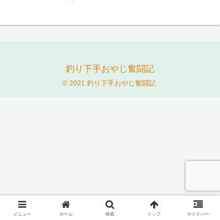
釣り下手おやじ奮闘記
© 2021 釣り下手おやじ奮闘記.
メニュー
ホーム
検索
トップ
サイドバー