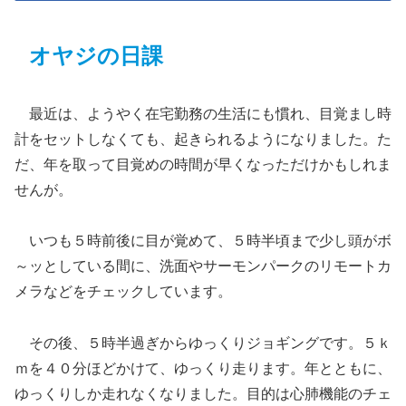
オヤジの日課
最近は、ようやく在宅勤務の生活にも慣れ、目覚まし時
計をセットしなくても、起きられるようになりました。た
だ、年を取って目覚めの時間が早くなっただけかもしれま
せんが。
いつも５時前後に目が覚めて、５時半頃まで少し頭がボ
～ッとしている間に、洗面やサーモンパークのリモートカ
メラなどをチェックしています。
その後、５時半過ぎからゆっくりジョギングです。５ｋ
ｍを４０分ほどかけて、ゆっくり走ります。年とともに、
ゆっくりしか走れなくなりました。目的は心肺機能のチェ