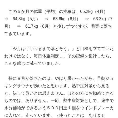
この５か月の体重（平均）の推移は、65.2kg（4月）
⇒ 64.8kg（5月） ⇒ 63.6kg（6月） ⇒ 63.3kg（7
月） ⇒ 61.7kg（8月）と少しずつですが、着実に落ち
てきています。
「今月は〇〇ｋｇまで落とそう。」と目標を立てていた
わけではなく、毎日体重測定し、その記録を集計したら、
こんな感じに減っていました。
特に８月が落ちたのは、やはり暑かったから、早朝ジョ
ギングサウナが効いたと思います。熱中症対策から見る
と、決して良いとは思えません。ほかの方にお勧めできる
ものでは、ありません。一応、熱中症対策として、途中で
水分補給ができるよう５００円玉１個をウインドブレーカ
に入れて、走っています。（使ったことは、ありませ