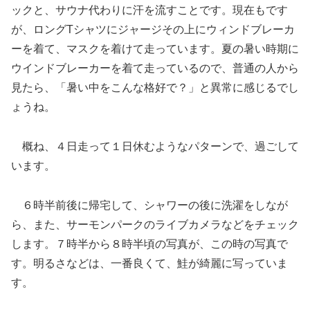
ックと、サウナ代わりに汗を流すことです。現在もです
が、ロングTシャツにジャージその上にウィンドブレーカ
ーを着て、マスクを着けて走っています。夏の暑い時期に
ウインドブレーカーを着て走っているので、普通の人から
見たら、「暑い中をこんな格好で？」と異常に感じるでし
ょうね。
概ね、４日走って１日休むようなパターンで、過ごして
います。
６時半前後に帰宅して、シャワーの後に洗濯をしなが
ら、また、サーモンパークのライブカメラなどをチェック
します。７時半から８時半頃の写真が、この時の写真で
す。明るさなどは、一番良くて、鮭が綺麗に写っていま
す。