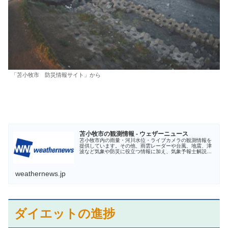
「苫小牧市 防災情報サイト」から
苫小牧市の観測情報 - ウェザーニュース
苫小牧市内の雨量・河川水位・ライブカメラの観測情報を
提供しています。その他、雨雲レーダーや台風、地震、津
波など気象や防災に役立つ情報に加え、気象予報士解説の
お天気ニュースを配信しています。最新の天気情報は【予
報精度No.1】のウェザーニュー...
weathernews.jp
ダイエットの進捗