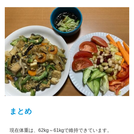
まとめ
現在体重は、62kg～61kgで維持できています。