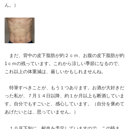
ん。）
まだ、背中の皮下脂肪が約２ｃｍ、お腹の皮下脂肪が約
1ｃｍの残っています。これから涼しい季節になるので、
これ以上の体重減は、厳しいかもしれませんね。
特筆すべきことが、もう１つあります。お酒が大好きだ
った私が、７月１４日以降、約１か月以上も断酒していま
す。自分でもすごいと、感心しています。（自分を褒めて
あげたいとは、思っていません。）
１０月下旬に、献血を予定していますので、この時ま