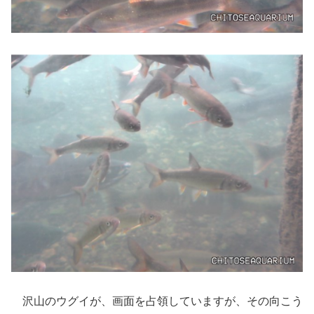
沢山のウグイが、画面を占領していますが、その向こう