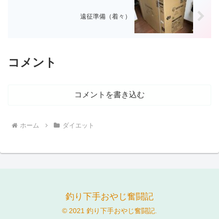
遠征準備（着々）
コメント
コメントを書き込む
ホーム
ダイエット
釣り下手おやじ奮闘記
© 2021 釣り下手おやじ奮闘記.