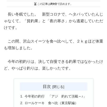
この記事は
約9分
で読めます。
長い冬眠でした。 新型コロナで、ヘタバっていたんじ
ゃなくて、「貧釣果」と「夜の寒さ」から逃避していただ
けです。
この間、沢山スイーツを食べ比べして、２ｋｇほど体重
も増加しました。
今年の初釣りは、決して自慢できる釣果ではなかったけ
ど、やっぱり釣りは、楽しかったです。
目次
今年初の釣行 「アジ 釣れて頂戴～♪」
ロールケーキ 食べ比（東京駅編）