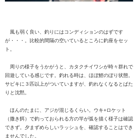
風も弱く良い、釣りにはコンディションのはずです
が・・・。比較的間隔の空いているところに釣座をセッ
ト。
周りの様子をうかがうと、カタクチイワシが時々群れで
回遊している感じです。釣れる時は、ほぼ鯉のぼり状態。
サビキに３匹以上がついていますが、釣れなくなるとぱた
りと沈黙。
ほんのたまに、アジが混じるくらい。ウキ+ロケット
（撒き餌）で釣っておられる方の竿が弧を描く様子は確認
できず。夕まずめらしいラッシュを、確認することはでき
ませんでした。