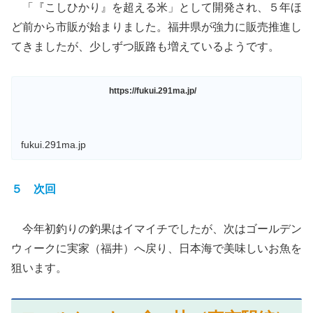
「『こしひかり』を超える米」として開発され、５年ほ
ど前から市販が始まりました。福井県が強力に販売推進し
てきましたが、少しずつ販路も増えているようです。
https://fukui.291ma.jp/
fukui.291ma.jp
５ 次回
今年初釣りの釣果はイマイチでしたが、次はゴールデン
ウィークに実家（福井）へ戻り、日本海で美味しいお魚を
狙います。