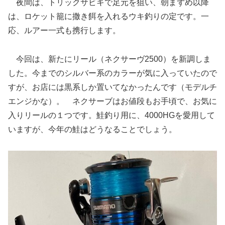
夜間は、トリックサビキで足元を狙い、朝まずめ以降
は、ロケット籠に撒き餌を入れるウキ釣りの定です。一
応、ルアー一式も携行します。
今回は、新たにリール（ネクサーヴ2500）を新調しま
した。今までのシルバー系のカラーが気に入っていたので
すが、お店には黒系しか置いてなかったんです（モデルチ
エンジかな）。 ネクサーブはお値段もお手頃で、お気に
入りリールの１つです。鮭釣り用に、4000HGを愛用して
いますが、今年の鮭はどうなることでしょう。